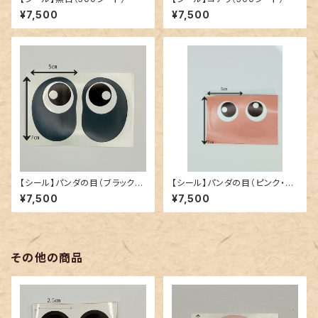
¥7,500
¥7,500
【シール】パンダの目（ブラック：5
【シール】パンダの目（ピンク・50
00シート）
0シート）
¥7,500
¥7,500
その他の商品