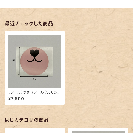
最近チェックした商品
【シール】うさぎシール（500シー
ト）
¥7,500
同じカテゴリの商品