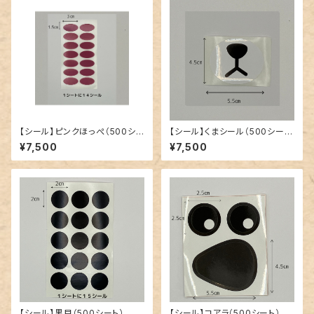
【シール】ピンクほっぺ（500シ
【シール】くまシール（500シー
ート）
ト）
¥7,500
¥7,500
【シール】黒目（500シート）
【シール】コアラ（500シート）